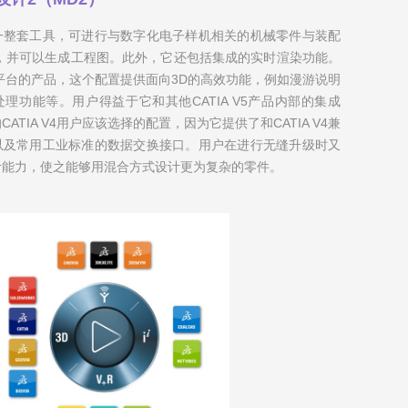
一整套工具，可进行与数字化电子样机相关的机械零件与装配
计，并可以生成工程图。此外，它还包括集成的实时渲染功能。
 P2平台的产品，这个配置提供面向3D的高效功能，例如漫游说明
理功能等。用户得益于它和其他CATIA V5产品内部的集成
ATIA V4用户应该选择的配置，因为它提供了和CATIA V4兼
以及常用工业标准的数据交换接口。用户在进行无缝升级时又
计能力，使之能够用混合方式设计更为复杂的零件。