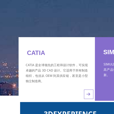
SI
CATIA
SIMU
CATIA 是全球领先的工程和设计软件，可实现
高产品
卓越的产品 3D CAD 设计。它适用于所有制造
新。
组织，包括从 OEM 到其供应链，甚至是小型
独立制造商。
뀠