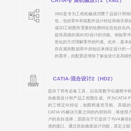
CATIA-扩展机械设计2（XM2）
XM2是专为工程机械或消费了品设计而组
包，包括零件和装配件设计特征和相关联
成2D工程图所需要的绘图特征也包括在内。 
提供高级的面向3D设计的功能。例如零
形化的方式理解零件的约束。此外，基本
存在规则数据库中的知识来保证设计的一
的需求，此配置还增加了钣金设计及高级
CATIA-混合设计2（HD2）
提供了所有必备工具，以实现数字化建模中机
杂曲面设计和产品工程图生成。作为CATIA 
的三维定向特征，如图档速览导航、高级的
CATIA V5解决方案之间的内部协同，将使用户
户的良好选择，原因在于它提供了与V4兼容
准的接口。通过添加曲面设计功能，其定义能