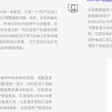
以该配置提供
织的一套配置，它是一个3D产品设计
的高级3D设
的工程图抽取功能。此外，所有快速生
作为CATIA
作为CATIA P2应用平台的配置，它
书图表显示和处
件自由度分析，可以使用户快速地用图
性。它是目前的C
的知识功能使设计者可以输入和使用储
容的集成工具
致性和设计质量。 为了适应行业扩充
增强了形状设
线架和曲面功能。
械零件的高级3D造型、装配及复
P2配置的一部分，HD2提供了高级
规格图表显示和操作。它和其他
受益良多。它是现有CATIA V4用
的集成工具，以及最常用的工业标
无缝地更新，从而使用户能用混合