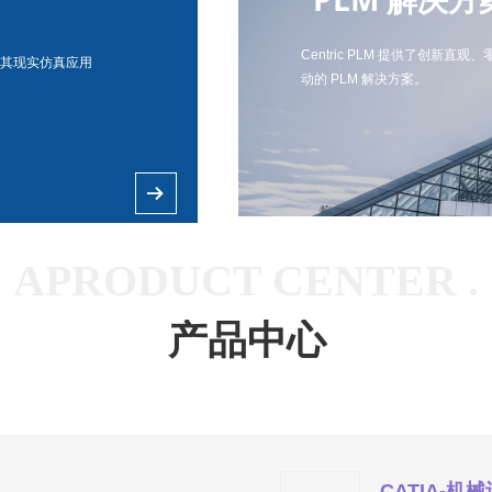
Centric PLM 提供了创新直观
支持，其现实仿真应用
动的 PLM 解决方案。
뀠
APRODUCT CENTER .
产品中心
CATIA-机