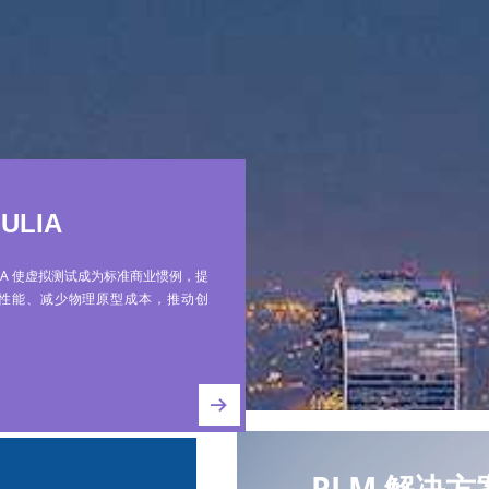
MULIA
LIA 使虚拟测试成为标准商业惯例，提
性能、减少物理原型成本，推动创
뀠
PLM 解决方