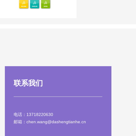
联系我们
电话：13718220630
邮箱：chen.wang@dashengtianhe.cn